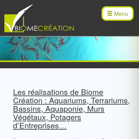
Biome
Menu
Création
Les réalisations de Biome
Création : Aquariums, Terrariums,
Bassins, Aquaponie, Murs
Végétaux, Potagers
d’Entreprises…